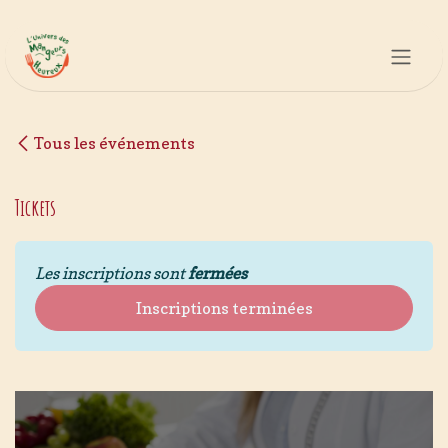
Se rendre au contenu
Tous les événements
Tickets
Les inscriptions sont
fermées
Inscriptions terminées