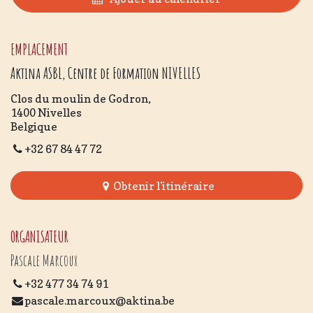
EMPLACEMENT
Aktina ASBL, Centre de Formation NIVELLES
Clos du moulin de Godron,
1400 Nivelles
Belgique
+32 67 84 47 72
Obtenir l'itinéraire
ORGANISATEUR
Pascale Marcoux
+32 477 34 74 91
pascale.marcoux@aktina.be