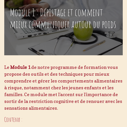
Module 1 : Dépistage et comment
mieux communiquer autour du poids
Le
Module 1
de notre programme de formation vous
propose des outils et des techniques pour mieux
comprendre et gérer les comportements alimentaires
à risque, notamment chez les jeunes enfants et les
familles. Ce module met l'accent sur l'importance de
sortir de la restriction cognitive et de renouer avec les
sensations alimentaires.
Contenu :