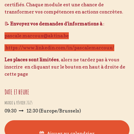
certifiés. Chaque module est une chance de
transformer vos compétences en actions concrètes.
📝
Envoyez vos demandes d'informations à
:
pascale.marcoux@aktina.be
https://www.linkedin.com/in/pascalemarcoux/
Les places sont limitées
, alors ne tardez pas à vous
inscrire en cliquant sur le bouton en haut à droite de
cette page
DATE ET HEURE
mardi 4 février 2025
09:30
12:30
(
Europe/Brussels
)
Ajouer au calendrier