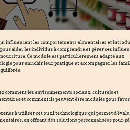
qui influencent les comportements alimentaires et introdu
 pour aider les individus à comprendre et gérer ces influe
la nourriture. Ce module est particulièrement adapté aux
ologie pour enrichir leur pratique et accompagner les fami
quilibrée.
ez comment les environnements sociaux, culturels et
mentaires et comment ils peuvent être modulés pour favor
prenez à utiliser cet outil technologique qui permet d'évalu
ntaires, en offrant des solutions personnalisées pour gé