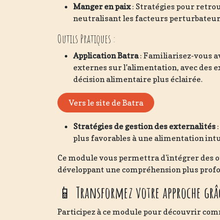
Manger en paix
: Stratégies pour retrou
neutralisant les facteurs perturbateur
Outils Pratiques :
Application Batra
: Familiarisez-vous av
externes sur l’alimentation, avec des e
décision alimentaire plus éclairée.
Vers le site de Batra
Stratégies de gestion des externalités
:
plus favorables à une alimentation intu
Ce module vous permettra d'intégrer des ou
développant une compréhension plus profon
📱
Transformez votre approche grâc
Participez à ce module pour découvrir comm