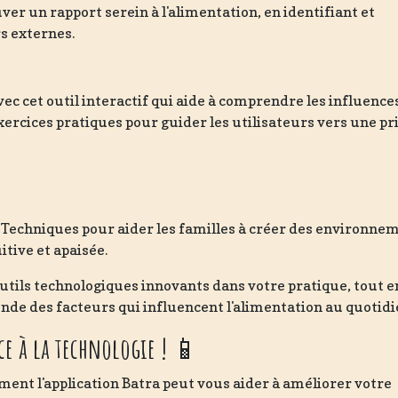
ver un rapport serein à l'alimentation, en identifiant et
s externes.
ec cet outil interactif qui aide à comprendre les influence
xercices pratiques pour guider les utilisateurs vers une pr
 Techniques pour aider les familles à créer des environne
itive et apaisée.
tils technologiques innovants dans votre pratique, tout e
de des facteurs qui influencent l'alimentation au quotidi
e à la technologie !
📱
ent l'application Batra peut vous aider à améliorer votre