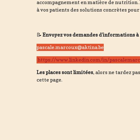
accompagnement en matière de nutrition. R
à vos patients des solutions concrètes pour
📝
Envoyez vos demandes d'informations à
pascale.marcoux@aktina.be
https://www.linkedin.com/in/pascalemar
Les places sont limitées
, alors ne tardez pa
cette page.