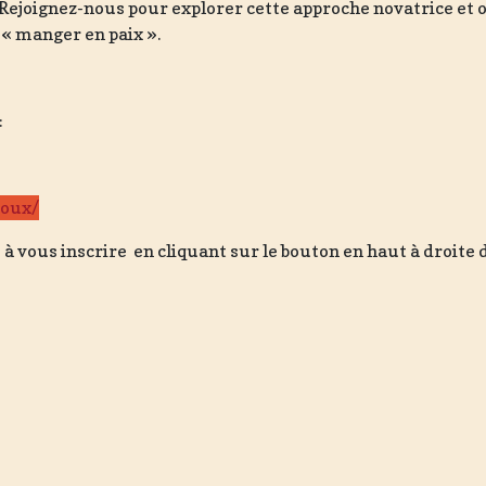
ejoignez-nous pour explorer cette approche novatrice et o
 « manger en paix ».
:
coux/
s à vous inscrire en cliquant sur le bouton en haut à droite 