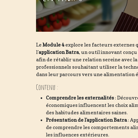
Le
Module 4
explore les facteurs externes 
l'
application Batra
, un outil innovant conçu
afin de rétablir une relation sereine avec 
professionnels souhaitant utiliser la techn
dans leur parcours vers une alimentation é
Contenu :
Comprendre les externalités
: Découvr
économiques influencent les choix ali
des habitudes alimentaires saines.
Présentation de l'application Batra
: Ap
de comprendre les comportements alime
les influences extérieures.