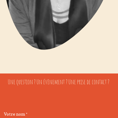
Une question ? Un évènement ? Une prise de contact ?
Votre nom
*