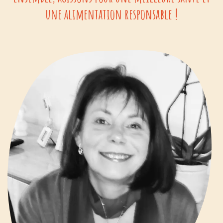
une alimentation responsable !