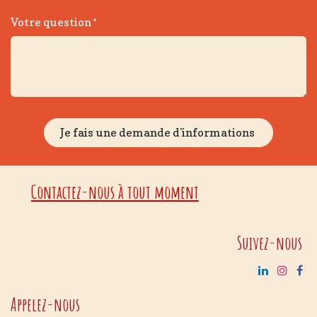
Votre question
*
Je fais une demande d'informations
Contactez-nous à tout moment
Suivez-nous
Appelez-nous