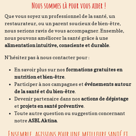
Nous sommes là pour vous aider !
Que vous soyez un professionnel de la santé, un
restaurateur, ou un parent soucieux de bien-être,
nous serions ravis de vous accompagner. Ensemble,
nous pouvons améliorer la santé grâce à une
alimentation intuitive, consciente et durable
.
N’hésitez pas à nous contacter pour :
En savoir plus sur nos
formations gratuites en
nutrition et bien-être
.
Participer à nos campagnes et
événements autour
de la santé et du bien-être
.
Devenir partenaire dans nos
actions de dépistage
et
projets en santé préventive
.
Toute autre question ou suggestion concernant
notre
ASBL Aktina
.
Ensemble, agissons pour une meilleure santé et