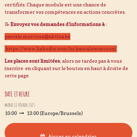
certifiés. Chaque module est une chance de
transformer vos compétences en actions concrètes.
📝
Envoyez vos demandes d'informations à
:
pascale.marcoux@aktina.be
https://www.linkedin.com/in/pascalemarcoux/
Les places sont limitées
, alors ne tardez pas à vous
inscrire en cliquant sur le bouton en haut à droite de
cette page
DATE ET HEURE
mardi 11 février 2025
10:00
13:00
(
Europe/Brussels
)
Ajouer au calendrier