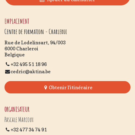
EMPLACEMENT
Centre de formation - Charleroi
Rue de Lodelinsart, 94/003
6000 Charleroi
Belgique
+32 495 51 18 96
cedric@aktina.be
Obtenir l'itinéraire
ORGANISATEUR
Pascale Marcoux
+32 477 34 74 91