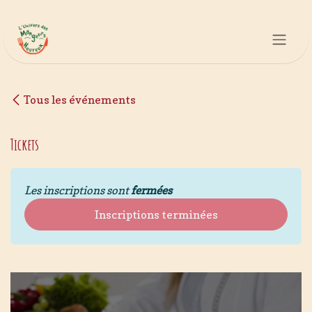
Se rendre au contenu
Tous les événements
Tickets
Les inscriptions sont
fermées
Inscriptions terminées