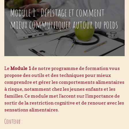
Module 1 : Dépistage et comment
mieux communiquer autour du poids
Le
Module 1
de notre programme de formation vous
propose des outils et des techniques pour mieux
comprendre et gérer les comportements alimentaires
à risque, notamment chez les jeunes enfants et les
familles. Ce module met l'accent sur l'importance de
sortir de la restriction cognitive et de renouer avec les
sensations alimentaires.
Contenu :